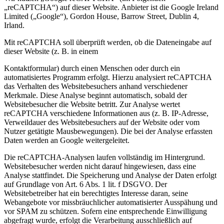
„reCAPTCHA“) auf dieser Website. Anbieter ist die Google Ireland
Limited („Google“), Gordon House, Barrow Street, Dublin 4,
Irland.
Mit reCAPTCHA soll überprüft werden, ob die Dateneingabe auf
dieser Website (z. B. in einem
Kontaktformular) durch einen Menschen oder durch ein
automatisiertes Programm erfolgt. Hierzu analysiert reCAPTCHA
das Verhalten des Websitebesuchers anhand verschiedener
Merkmale. Diese Analyse beginnt automatisch, sobald der
Websitebesucher die Website betritt. Zur Analyse wertet
reCAPTCHA verschiedene Informationen aus (z. B. IP-Adresse,
Verweildauer des Websitebesuchers auf der Website oder vom
Nutzer getätigte Mausbewegungen). Die bei der Analyse erfassten
Daten werden an Google weitergeleitet.
Die reCAPTCHA-Analysen laufen vollständig im Hintergrund.
Websitebesucher werden nicht darauf hingewiesen, dass eine
Analyse stattfindet. Die Speicherung und Analyse der Daten erfolgt
auf Grundlage von Art. 6 Abs. 1 lit. f DSGVO. Der
Websitebetreiber hat ein berechtigtes Interesse daran, seine
Webangebote vor missbräuchlicher automatisierter Ausspähung und
vor SPAM zu schützen. Sofern eine entsprechende Einwilligung
abgefragt wurde, erfolgt die Verarbeitung ausschließlich auf