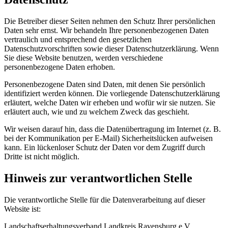
Die Betreiber dieser Seiten nehmen den Schutz Ihrer persönlichen
Daten sehr ernst. Wir behandeln Ihre personenbezogenen Daten
vertraulich und entsprechend den gesetzlichen
Datenschutzvorschriften sowie dieser Datenschutzerklärung. Wenn
Sie diese Website benutzen, werden verschiedene
personenbezogene Daten erhoben.
Personenbezogene Daten sind Daten, mit denen Sie persönlich
identifiziert werden können. Die vorliegende Datenschutzerklärung
erläutert, welche Daten wir erheben und wofür wir sie nutzen. Sie
erläutert auch, wie und zu welchem Zweck das geschieht.
Wir weisen darauf hin, dass die Datenübertragung im Internet (z. B.
bei der Kommunikation per E-Mail) Sicherheitslücken aufweisen
kann. Ein lückenloser Schutz der Daten vor dem Zugriff durch
Dritte ist nicht möglich.
Hinweis zur verantwortlichen Stelle
Die verantwortliche Stelle für die Datenverarbeitung auf dieser
Website ist:
Landschaftserhaltungsverband Landkreis Ravensburg e.V.