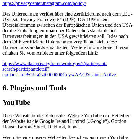
https://privacycenter.instagram.com/policy/
Das Unternehmen verfügt über eine Zertifizierung nach dem „EU-
US Data Privacy Framework“ (DPF). Der DPF ist ein
Übereinkommen zwischen der Europäischen Union und den USA,
der die Einhaltung europäischer Datenschutzstandards bei
Datenverarbeitungen in den USA gewährleisten soll. Jedes nach
dem DPF zertifizierte Unternehmen verpflichtet sich, diese
Datenschutzstandards einzuhalten. Weitere Informationen hierzu
erhalten Sie vom Anbieter unter folgendem Link:
https://www.dataprivacyframework.gov/s/participant-
search/participantdetail?
contact=true&id=a2zt0000000GnywAAC&status=Active
6. Plugins und Tools
YouTube
Diese Website bindet Videos der Website YouTube ein. Betreiber
der Website ist die Google Ireland Limited („Google“), Gordon
House, Barrow Street, Dublin 4, Irland.
Wenn Sie eine unserer Webseiten besuchen, auf denen YouTube