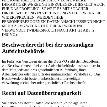
PERSONENBEZOGENER DATEN ZUM ZWECKE
DERARTIGER WERBUNG EINZULEGEN; DIES GILT AUCH
FÜR DAS PROFILING, SOWEIT ES MIT SOLCHER
DIREKTWERBUNG IN VERBINDUNG STEHT. WENN SIE
WIDERSPRECHEN, WERDEN IHRE
PERSONENBEZOGENEN DATEN ANSCHLIESSEND NICHT
MEHR ZUM ZWECKE DER DIREKTWERBUNG
VERWENDET (WIDERSPRUCH NACH ART. 21 ABS. 2
DSGVO).
Beschwerderecht bei der zuständigen
Aufsichtsbehörde
Im Falle von Verstößen gegen die DSGVO steht den Betroffenen
ein Beschwerderecht bei einer Aufsichtsbehörde, insbesondere in
dem Mitgliedstaat ihres gewöhnlichen Aufenthalts, ihres
Arbeitsplatzes oder des Orts des mutmaßlichen Verstoßes zu. Das
Beschwerderecht besteht unbeschadet anderweitiger
verwaltungsrechtlicher oder gerichtlicher Rechtsbehelfe.
Recht auf Datenübertragbarkeit
Sie haben das Recht, Daten, die wir auf Grundlage Ihrer