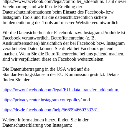
https://www.facebook.com/legal/controller_addendum. Laut dieser
Vereinbarung sind wir für die Erteilung der
Datenschutzinformationen beim Einsatz des Facebook- bzw.
Instagram-Tools und für die datenschutzrechtlich sichere
Implementierung des Tools auf unserer Website verantwortlich.
Für die Datensicherheit der Facebook bzw. Instagram-Produkte ist
Facebook verantwortlich. Betroffenenrechte (z. B.
Auskunftsersuchen) hinsichtlich der bei Facebook bzw. Instagram
verarbeiteten Daten können Sie direkt bei Facebook geltend
machen. Wenn Sie die Betroffenenrechte bei uns geltend machen,
sind wir verpflichtet, diese an Facebook weiterzuleiten.
Die Datenübertragung in die USA wird auf die
Standardvertragsklauseln der EU-Kommission gestützt. Details
finden Sie hier:
https://www.facebook.com/legal/EU_data_transfer_addendum
,
https://privacycenter.instagram.com/policy/
und
https://de-de.facebook.com/help/566994660333381
.
Weitere Informationen hierzu finden Sie in der
Datenschutzerklärung von Instagram: