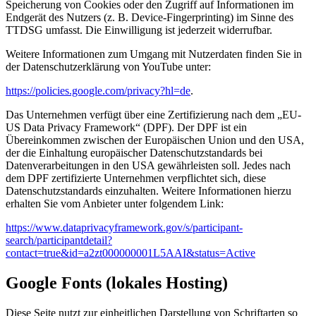
Speicherung von Cookies oder den Zugriff auf Informationen im
Endgerät des Nutzers (z. B. Device-Fingerprinting) im Sinne des
TTDSG umfasst. Die Einwilligung ist jederzeit widerrufbar.
Weitere Informationen zum Umgang mit Nutzerdaten finden Sie in
der Datenschutzerklärung von YouTube unter:
https://policies.google.com/privacy?hl=de
.
Das Unternehmen verfügt über eine Zertifizierung nach dem „EU-
US Data Privacy Framework“ (DPF). Der DPF ist ein
Übereinkommen zwischen der Europäischen Union und den USA,
der die Einhaltung europäischer Datenschutzstandards bei
Datenverarbeitungen in den USA gewährleisten soll. Jedes nach
dem DPF zertifizierte Unternehmen verpflichtet sich, diese
Datenschutzstandards einzuhalten. Weitere Informationen hierzu
erhalten Sie vom Anbieter unter folgendem Link:
https://www.dataprivacyframework.gov/s/participant-
search/participantdetail?
contact=true&id=a2zt000000001L5AAI&status=Active
Google Fonts (lokales Hosting)
Diese Seite nutzt zur einheitlichen Darstellung von Schriftarten so