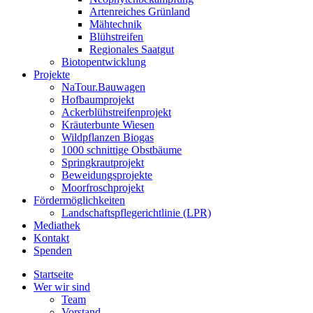
Artenreiches Grünland
Mähtechnik
Blühstreifen
Regionales Saatgut
Biotopentwicklung
Projekte
NaTour.Bauwagen
Hofbaumprojekt
Ackerblühstreifenprojekt
Kräuterbunte Wiesen
Wildpflanzen Biogas
1000 schnittige Obstbäume
Springkrautprojekt
Beweidungsprojekte
Moorfroschprojekt
Fördermöglichkeiten
Landschaftspflegerichtlinie (LPR)
Mediathek
Kontakt
Spenden
Startseite
Wer wir sind
Team
Vorstand