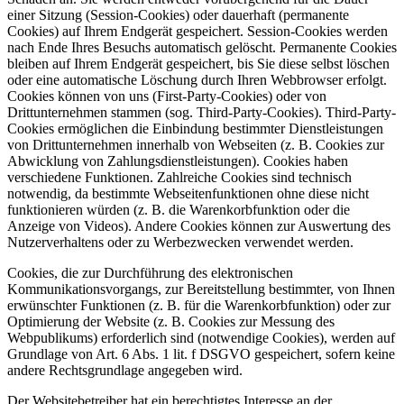
einer Sitzung (Session-Cookies) oder dauerhaft (permanente
Cookies) auf Ihrem Endgerät gespeichert. Session-Cookies werden
nach Ende Ihres Besuchs automatisch gelöscht. Permanente Cookies
bleiben auf Ihrem Endgerät gespeichert, bis Sie diese selbst löschen
oder eine automatische Löschung durch Ihren Webbrowser erfolgt.
Cookies können von uns (First-Party-Cookies) oder von
Drittunternehmen stammen (sog. Third-Party-Cookies). Third-Party-
Cookies ermöglichen die Einbindung bestimmter Dienstleistungen
von Drittunternehmen innerhalb von Webseiten (z. B. Cookies zur
Abwicklung von Zahlungsdienstleistungen). Cookies haben
verschiedene Funktionen. Zahlreiche Cookies sind technisch
notwendig, da bestimmte Webseitenfunktionen ohne diese nicht
funktionieren würden (z. B. die Warenkorbfunktion oder die
Anzeige von Videos). Andere Cookies können zur Auswertung des
Nutzerverhaltens oder zu Werbezwecken verwendet werden.
Cookies, die zur Durchführung des elektronischen
Kommunikationsvorgangs, zur Bereitstellung bestimmter, von Ihnen
erwünschter Funktionen (z. B. für die Warenkorbfunktion) oder zur
Optimierung der Website (z. B. Cookies zur Messung des
Webpublikums) erforderlich sind (notwendige Cookies), werden auf
Grundlage von Art. 6 Abs. 1 lit. f DSGVO gespeichert, sofern keine
andere Rechtsgrundlage angegeben wird.
Der Websitebetreiber hat ein berechtigtes Interesse an der