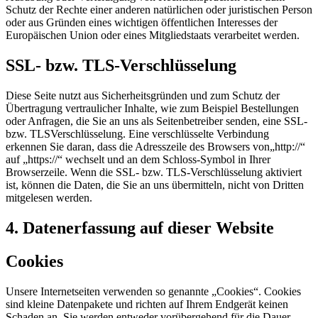
Schutz der Rechte einer anderen natürlichen oder juristischen Person
oder aus Gründen eines wichtigen öffentlichen Interesses der
Europäischen Union oder eines Mitgliedstaats verarbeitet werden.
SSL- bzw. TLS-Verschlüsselung
Diese Seite nutzt aus Sicherheitsgründen und zum Schutz der
Übertragung vertraulicher Inhalte, wie zum Beispiel Bestellungen
oder Anfragen, die Sie an uns als Seitenbetreiber senden, eine SSL-
bzw. TLSVerschlüsselung. Eine verschlüsselte Verbindung
erkennen Sie daran, dass die Adresszeile des Browsers von„http://“
auf „https://“ wechselt und an dem Schloss-Symbol in Ihrer
Browserzeile. Wenn die SSL- bzw. TLS-Verschlüsselung aktiviert
ist, können die Daten, die Sie an uns übermitteln, nicht von Dritten
mitgelesen werden.
4. Datenerfassung auf dieser Website
Cookies
Unsere Internetseiten verwenden so genannte „Cookies“. Cookies
sind kleine Datenpakete und richten auf Ihrem Endgerät keinen
Schaden an. Sie werden entweder vorübergehend für die Dauer