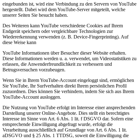
eingebunden ist, wird eine Verbindung zu den Servern von YouTube
hergestellt. Dabei wird dem YouTube-Server mitgeteilt, welche
unserer Seiten Sie besucht haben.
Des Weiteren kann YouTube verschiedene Cookies auf Ihrem
Endgerät speichern oder vergleichbare Technologien zur
Wiedererkennung verwenden (z. B. Device-Fingerprinting). Auf
diese Weise kann
YouTube Informationen über Besucher dieser Website erhalten.
Diese Informationen werden u. a. verwendet, um Videostatistiken zu
erfassen, die Anwenderfreundlichkeit zu verbessern und
Betrugsversuchen vorzubeugen.
Wenn Sie in Ihrem YouTube-Account eingeloggt sind, ermöglichen
Sie YouTube, Ihr Surfverhalten direkt Ihrem persönlichen Profil
zuzuordnen. Dies können Sie verhindern, indem Sie sich aus Ihrem
YouTube-Account ausloggen.
Die Nutzung von YouTube erfolgt im Interesse einer ansprechenden
Darstellung unserer Online-Angebote. Dies stellt ein berechtigtes
Interesse im Sinne von Art. 6 Abs. 1 lit. f DSGVO dar. Sofern eine
entsprechende Einwilligung abgefragt wurde, erfolgt die
Verarbeitung ausschließlich auf Grundlage von Art. 6 Abs. 1 lit.
aDSGVO und § 25 Abs. 1 TTDSG, soweit die Einwilligung die