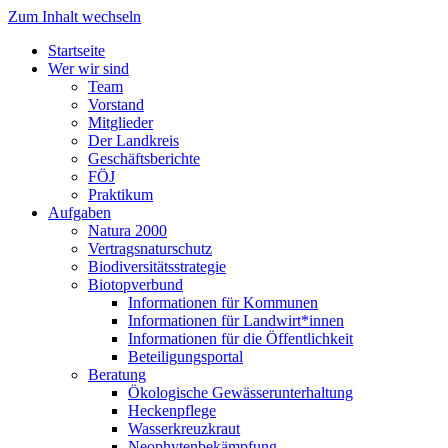
Zum Inhalt wechseln
Startseite
Wer wir sind
Team
Vorstand
Mitglieder
Der Landkreis
Geschäftsberichte
FÖJ
Praktikum
Aufgaben
Natura 2000
Vertragsnaturschutz
Biodiversitätsstrategie
Biotopverbund
Informationen für Kommunen
Informationen für Landwirt*innen
Informationen für die Öffentlichkeit
Beteiligungsportal
Beratung
Ökologische Gewässerunterhaltung
Heckenpflege
Wasserkreuzkraut
Neophytenbekämpfung