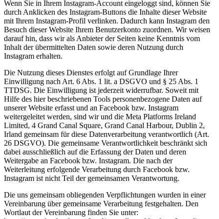
Wenn Sie in Ihrem Instagram-Account eingeloggt sind, können Sie
durch Anklicken des Instagram-Buttons die Inhalte dieser Website
mit Ihrem Instagram-Profil verlinken. Dadurch kann Instagram den
Besuch dieser Website Ihrem Benutzerkonto zuordnen. Wir weisen
darauf hin, dass wir als Anbieter der Seiten keine Kenntnis vom
Inhalt der übermittelten Daten sowie deren Nutzung durch
Instagram erhalten.
Die Nutzung dieses Dienstes erfolgt auf Grundlage Ihrer
Einwilligung nach Art. 6 Abs. 1 lit. a DSGVO und § 25 Abs. 1
TTDSG. Die Einwilligung ist jederzeit widerrufbar. Soweit mit
Hilfe des hier beschriebenen Tools personenbezogene Daten auf
unserer Website erfasst und an Facebook bzw. Instagram
weitergeleitet werden, sind wir und die Meta Platforms Ireland
Limited, 4 Grand Canal Square, Grand Canal Harbour, Dublin 2,
Irland gemeinsam für diese Datenverarbeitung verantwortlich (Art.
26 DSGVO). Die gemeinsame Verantwortlichkeit beschränkt sich
dabei ausschließlich auf die Erfassung der Daten und deren
Weitergabe an Facebook bzw. Instagram. Die nach der
Weiterleitung erfolgende Verarbeitung durch Facebook bzw.
Instagram ist nicht Teil der gemeinsamen Verantwortung.
Die uns gemeinsam obliegenden Verpflichtungen wurden in einer
Vereinbarung über gemeinsame Verarbeitung festgehalten. Den
Wortlaut der Vereinbarung finden Sie unter: