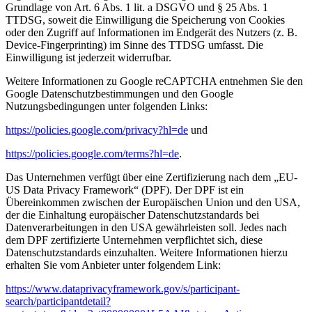
Grundlage von Art. 6 Abs. 1 lit. a DSGVO und § 25 Abs. 1
TTDSG, soweit die Einwilligung die Speicherung von Cookies
oder den Zugriff auf Informationen im Endgerät des Nutzers (z. B.
Device-Fingerprinting) im Sinne des TTDSG umfasst. Die
Einwilligung ist jederzeit widerrufbar.
Weitere Informationen zu Google reCAPTCHA entnehmen Sie den
Google Datenschutzbestimmungen und den Google
Nutzungsbedingungen unter folgenden Links:
https://policies.google.com/privacy?hl=de
und
https://policies.google.com/terms?hl=de
.
Das Unternehmen verfügt über eine Zertifizierung nach dem „EU-
US Data Privacy Framework“ (DPF). Der DPF ist ein
Übereinkommen zwischen der Europäischen Union und den USA,
der die Einhaltung europäischer Datenschutzstandards bei
Datenverarbeitungen in den USA gewährleisten soll. Jedes nach
dem DPF zertifizierte Unternehmen verpflichtet sich, diese
Datenschutzstandards einzuhalten. Weitere Informationen hierzu
erhalten Sie vom Anbieter unter folgendem Link:
https://www.dataprivacyframework.gov/s/participant-
search/participantdetail?