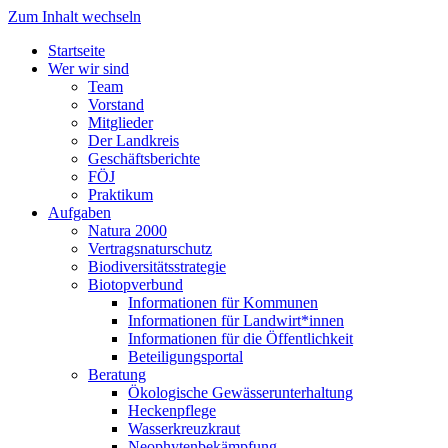
Zum Inhalt wechseln
Startseite
Wer wir sind
Team
Vorstand
Mitglieder
Der Landkreis
Geschäftsberichte
FÖJ
Praktikum
Aufgaben
Natura 2000
Vertragsnaturschutz
Biodiversitätsstrategie
Biotopverbund
Informationen für Kommunen
Informationen für Landwirt*innen
Informationen für die Öffentlichkeit
Beteiligungsportal
Beratung
Ökologische Gewässerunterhaltung
Heckenpflege
Wasserkreuzkraut
Neophytenbekämpfung