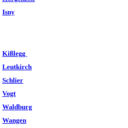
Isny
Kißlegg
Leutkirch
Schlier
Vogt
Waldburg
Wangen