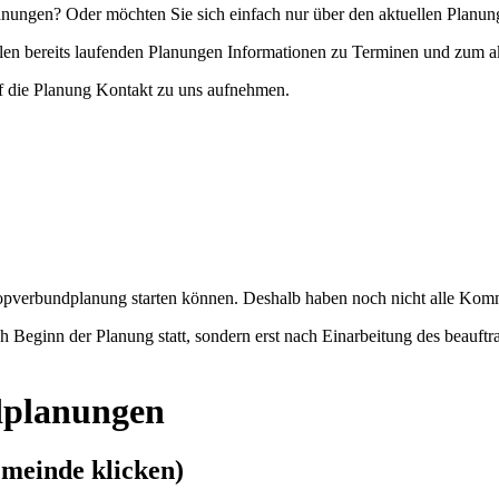
ungen? Oder möchten Sie sich einfach nur über den aktuellen Planun
allen bereits laufenden Planungen Informationen zu Terminen und zum a
f die Planung Kontakt zu uns aufnehmen.
iotopverbundplanung starten können. Deshalb haben noch nicht alle K
ach Beginn der Planung statt, sondern erst nach Einarbeitung des beauf
dplanungen
Gemeinde klicken)