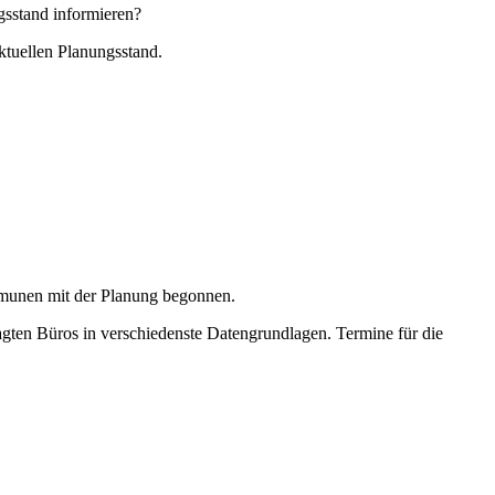
gsstand informieren?
ktuellen Planungsstand.
ommunen mit der Planung begonnen.
tragten Büros in verschiedenste Datengrundlagen. Termine für die