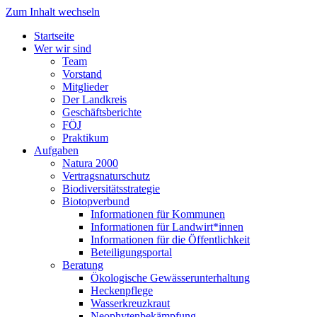
Zum Inhalt wechseln
Startseite
Wer wir sind
Team
Vorstand
Mitglieder
Der Landkreis
Geschäftsberichte
FÖJ
Praktikum
Aufgaben
Natura 2000
Vertragsnaturschutz
Biodiversitätsstrategie
Biotopverbund
Informationen für Kommunen
Informationen für Landwirt*innen
Informationen für die Öffentlichkeit
Beteiligungsportal
Beratung
Ökologische Gewässerunterhaltung
Heckenpflege
Wasserkreuzkraut
Neophytenbekämpfung